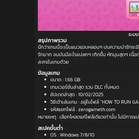
ระบบ
สรุปภาพรวม
นึกว่าเกมนี้จะเป็นแนวแอบหลอนๆ ปนความน่ารักซะอี
รักมาก จนมันมีอะไรแปลกๆ เกิดขึ้น หักมุมสุดๆ เนื้อ
ละครในเกมด้วย
ข้อมูลเกม
ขนาด : 1.66 GB
เกมเวอร์ชั่นล่าสุด รวม DLC ทั้งหมด
อัปเดตล่าสุด : 10/02/2025
วิธีเข้าเล่นเกม : อยู่ในไฟล์ “HOW TO RUN GA
รหัสแยกไฟล์ : zerogameth.com
หมายเหตุ : เลือกโหลดแค่ไฟล์เดียวเท่านั้น ไม่มีการแ
สเปคขั้นต่ำ
OS : Windows 7/8/10