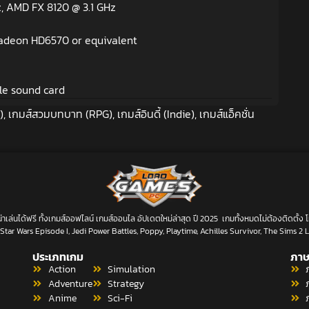
z, AMD FX 8120 @ 3.1 GHz
adeon HD6570 or equivalent
le sound card
)
,
เกมส์สวมบทบาท (RPG)
,
เกมส์อินดี้ (Indie)
,
เกมส์แอ็คชั่น
ได้ฟรี ทั้งเกมส์ออฟไลน์ เกมส์ออนไล อัปเดตใหม่ล่าสุด ปี 2025 เกมทั้งหมดไม่ต้องติดตั้ง โห
ar Wars Episode I, Jedi Power Battles, Poppy, Playtime, Achilles Survivor, The Sims 2 Lega
ประเภทเกม
ภาษ
Action
Simulation
Adventure
Strategy
Anime
Sci-Fi