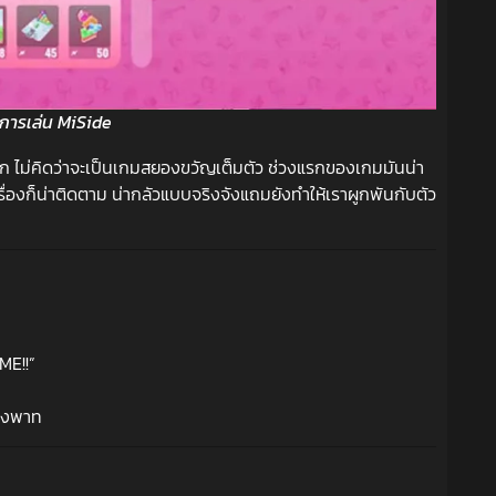
การเล่น MiSide
ก ไม่คิดว่าจะเป็นเกมสยองขวัญเต็มตัว ช่วงแรกของเกมมันน่า
เรื่องก็น่าติดตาม น่ากลัวแบบจริงจังแถมยังทำให้เราผูกพันกับตัว
ME!!”
บ่งพาท