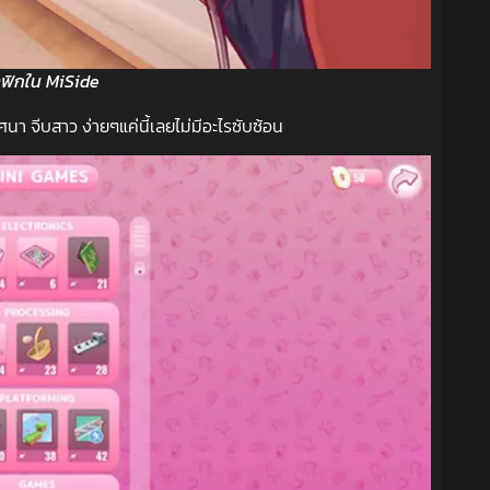
ฟิกใน MiSide
นา จีบสาว ง่ายๆแค่นี้เลยไม่มีอะไรซับซ้อน