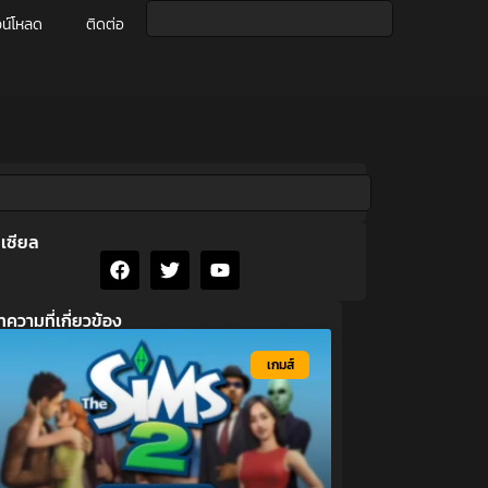
วน์โหลด
ติดต่อ
ซเซียล
ความที่เกี่ยวข้อง
เกมส์