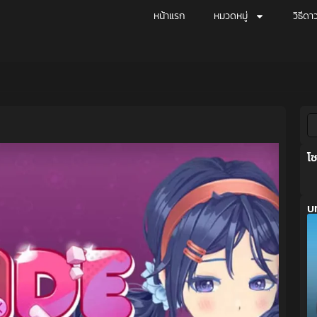
หน้าแรก
หมวดหมู่
วิธีดา
โ
บท