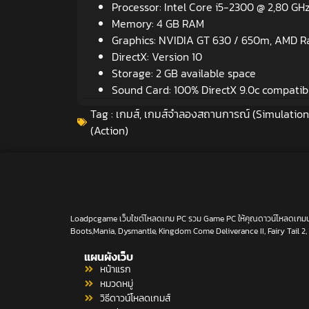
Processor: Intel Core i5-2300 @ 2,80 GH
Memory: 4 GB RAM
Graphics: NVIDIA GT 630 / 650m, AMD R
DirectX: Version 10
Storage: 2 GB available space
Sound Card: 100% DirectX 9.0c compatib
Tag :
เกมส์
,
เกมส์จำลองสถานการณ์ (Simulation
(Action)
Loadpcgame เว็บไซต์โหลดเกม PC รวม Game PC ให้คุณดาวน์โหลดเกมน่าเล่น
Boots,Mania, Dysmantle, Kingdom Come Deliverance II, Fairy Tail 2, St
แผนผังเว็บ
หน้าแรก
หมวดหมู่
วิธีดาวน์โหลดเกมส์