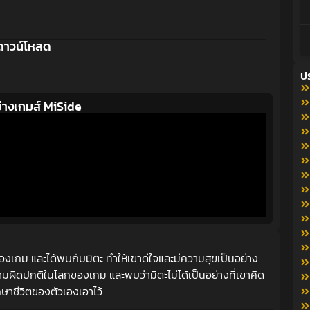
ดาวน์โหลด
ป
ย่างเกมส์ MiSide
ลกของเกม และได้พบกับมิตะ ทำให้เขาดีใจและมีความสุขเป็นอย่าง
ความผิดปกติในโลกของเกม และพบว่ามิตะไม่ได้เป็นอย่างที่เขาคิด
าชีวิตของตัวเองเอาไว้